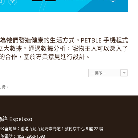
為牠們營造健康的生活方式。PETBLE 手機程式
立大數據。通過數據分析，寵物主人可以深入了
醫的合作，基於專業意見進行設計。
-- 排序 --
期待。
絡 Espetsso
公室地址：香港九龍九龍灣宏光道 1 號億京中心 B 座 22 樓
詢電話：(852) 2953-1593