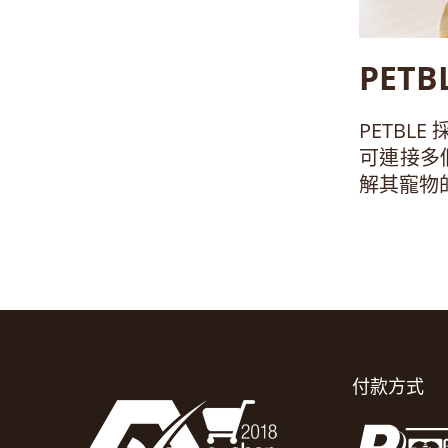
PETB
PETBL
可連接多
解其寵物
付款方式