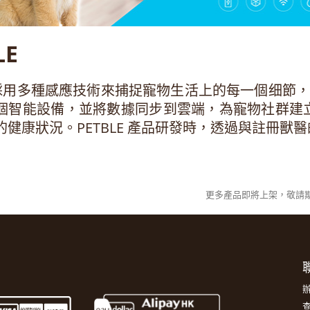
LE
E 採用多種感應技術來捕捉寵物生活上的每一個细節，
個智能設備，並將數據同步到雲端，為寵物社群建
的健康狀況。PETBLE 產品研發時，透過與註冊獸
更多產品即將上架，敬請
聯
辦
查