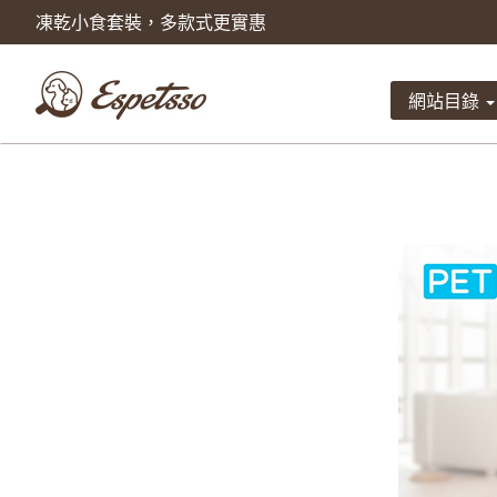
凍乾小食套裝，多款式更實惠
產品已被加入到購物車
數量
網站目錄
總計