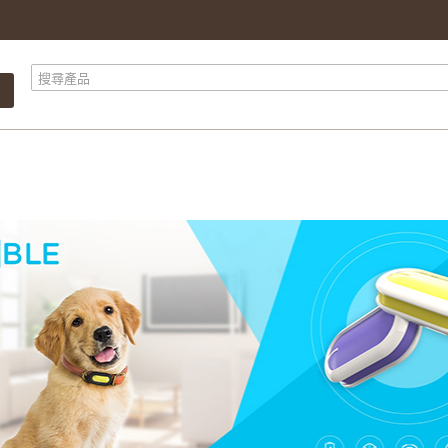
產品總計
$ 0.00
總計
$ 0.00
繼續購物
前往結算