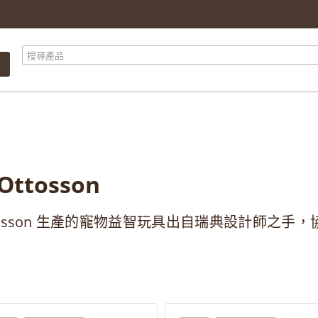
產品總計
$ 0.00
總計
$ 0.00
繼續購物
前往結算
Ottosson
Ottosson 生產的寵物益智玩具出自瑞典設計師