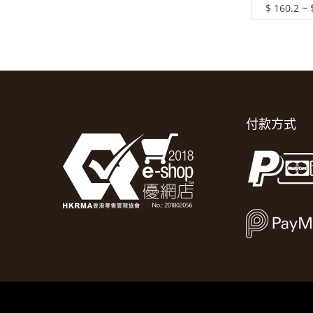
$ 160.2 ~ 
付款方式