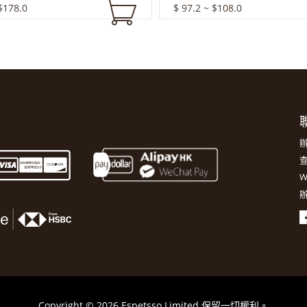
$178.0
$ 97.2 ~ $108.0
聯
辦
查
W
辦
Copyright © 2026 Espetsso Limited 保留一切權利。