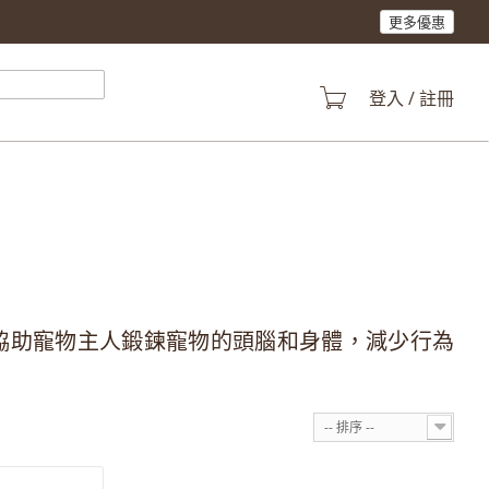
更多優惠
登入 / 註冊
之手，協助寵物主人鍛鍊寵物的頭腦和身體，減少行為
-- 排序 --