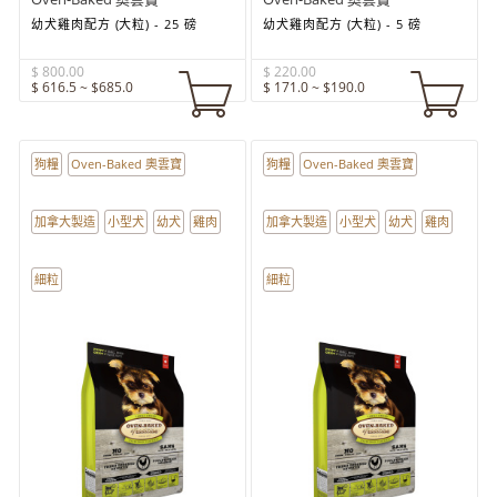
幼犬雞肉配方 (大粒) - 25 磅
幼犬雞肉配方 (大粒) - 5 磅
$ 800.00
$ 220.00
$ 616.5 ~ $685.0
$ 171.0 ~ $190.0
狗糧
Oven-Baked 奧雲寶
狗糧
Oven-Baked 奧雲寶
加拿大製造
小型犬
幼犬
雞肉
加拿大製造
小型犬
幼犬
雞肉
細粒
細粒