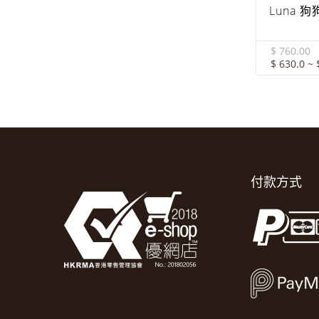
Luna 
$ 760.00
$ 630.0 ~ 
付款方式