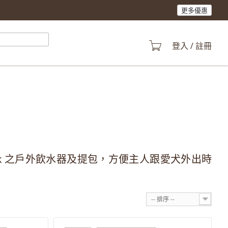
更多優惠
登入 / 註冊
 New York 之戶外飲水器及提包，方便主人跟愛犬外出時
-- 排序 --