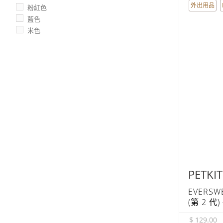
外出用品
粉紅色
藍色
米色
PETKIT
EVERSW
(第 2 代)
$ 129.00