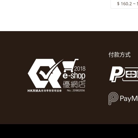
$ 160.2 ~ 
付款方式