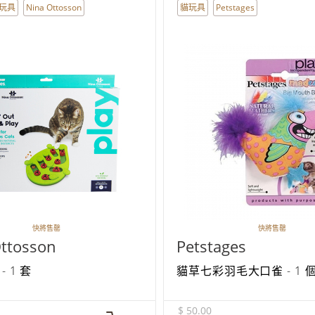
玩具
Nina Ottosson
貓玩具
Petstages
快將售罄
快將售罄
ttosson
Petstages
 1 套
貓草七彩羽毛大口雀 - 1 
$ 50.00