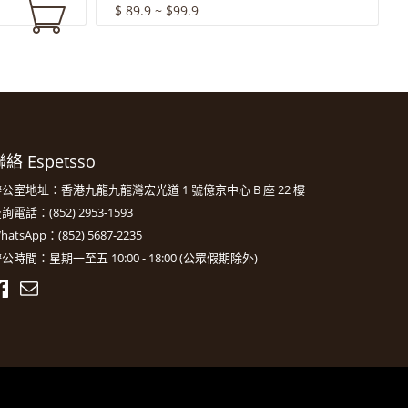
$ 89.9 ~ $99.9
絡 Espetsso
公室地址：香港九龍九龍灣宏光道 1 號億京中心 B 座 22 樓
詢電話：(852) 2953-1593
hatsApp：(852) 5687-2235
公時間：星期一至五 10:00 - 18:00 (公眾假期除外)