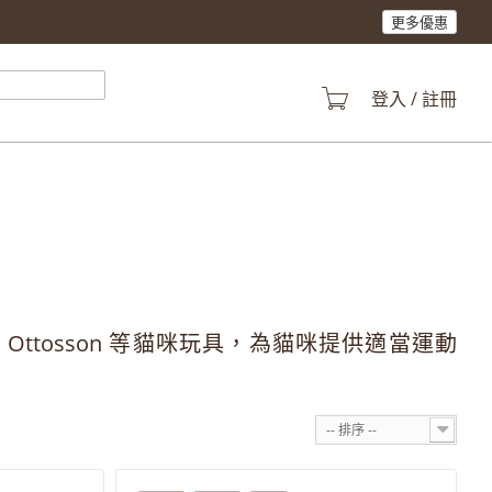
更多優惠
登入 / 註冊
、 Nina Ottosson 等貓咪玩具，為貓咪提供適當運動
-- 排序 --