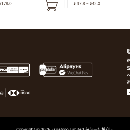
$178.0
$ 37.8 ~ $42.0
聯
辦
查
W
辦
Copyright © 2026 Espetsso Limited 保留一切權利。