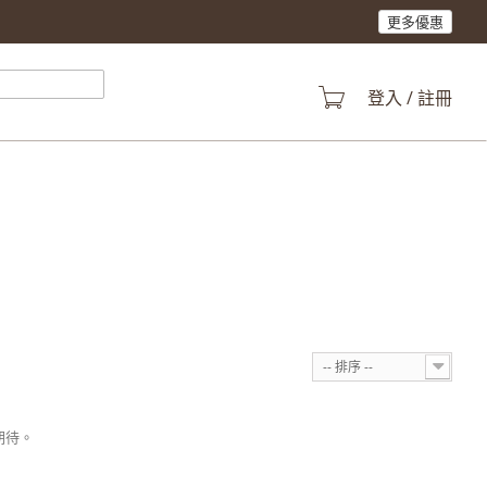
更多優惠
登入 / 註冊
-- 排序 --
期待。