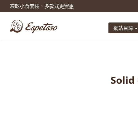
凍乾小食套裝，多款式更實惠
產品已被加入到購物車
數量
網站目錄
總計
Soli