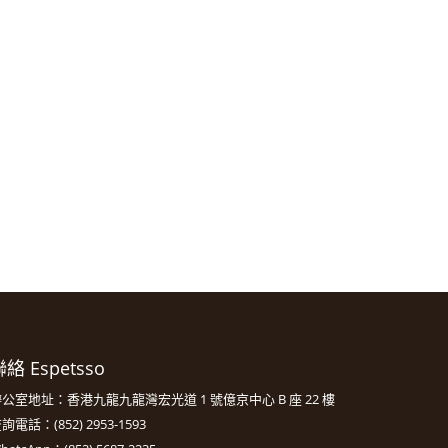
絡 Espetsso
公室地址：香港九龍九龍灣宏光道 1 號億京中心 B 座 22 樓
詢電話：(852) 2953-1593