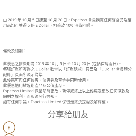
由 2019 年 10 月 5 日起至 10 月 20 日，Espetsso 會員購買任何貓食品及貓
用品均可獲得 5 倍 E Dollar，相等於 10% 消費回贈。
條款及細則：
此優惠之推廣期為 2019 年 10 月 5 日至 10 月 20 日 (包括首尾兩日)。
每張訂單所獲得之 E Dollar 數量以「訂單總覽」頁面及「E Dollar 會員積分
記錄」頁面所顯示為準。
此優惠可與任何優惠、優惠券及現金券同時使用。
此優惠適用於近期產品及公價產品。
Espetsso Limited 保留隨時更改、暫停或終止以上優惠及更改任何條款及
細則之權利，而毋須另行通知。
如有任何爭議，Espetsso Limited 保留最終決定權及解釋權。
分享給朋友