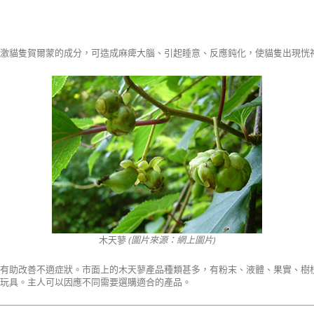
激貓隻賀爾蒙的成分，可造成麻痺大腦、引起睡意、反應鈍化，使貓隻出現恍
木天蓼
(圖片來源：網上圖片)
，有助改善不適症狀。市面上的木天蓼產品種類甚多，有粉末、液體、果實、樹
玩具。主人可以因應不同需要選購適合的產品。