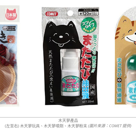
木天蓼產品
(左至右) 木天蓼玩具、木天蓼噴劑、木天蓼粉末
(圖片來源：COMET 提供)