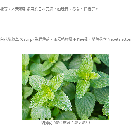
板等。木天蓼則多用於日本品牌，如玩具、零食、抓板等。
草 (Catnip) 為貓薄荷，兩種植物屬不同品種。貓薄荷含 Nepetala
貓薄荷
(圖片來源：網上圖片)