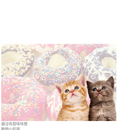
貓沒有甜味味覺
動物小知識