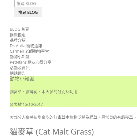
搜尋 BLOG
BLOG 首頁
推廣優惠
品牌介紹
Dr. Anita 寵物通訊
Carmen 老師動物學堂
動物小知識
PetNfans 網友心得分享
活動及資訊
網站通告
動物小知識
貓麥草、貓薄荷、木天蓼的分別及功用
發表於 15/10/2017
大部分人會將貓隻會吃的無毒草本植物泛稱為貓草，最常見的有貓麥草、
貓麥草 (Cat Malt Grass)