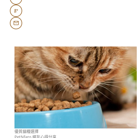
優質貓糧選擇
PetNfans 網友心得分享