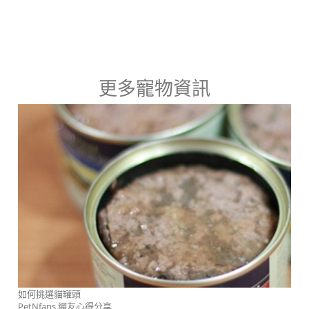
更多寵物資訊
如何挑選貓罐頭
PetNfans 網友心得分享