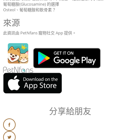
葡萄糖胺(Glucosamine) 的選擇
Osteol、葡萄糖胺和軟骨素？
來源
此資訊由 PetNfans 寵物社交 App 提供。
分享給朋友