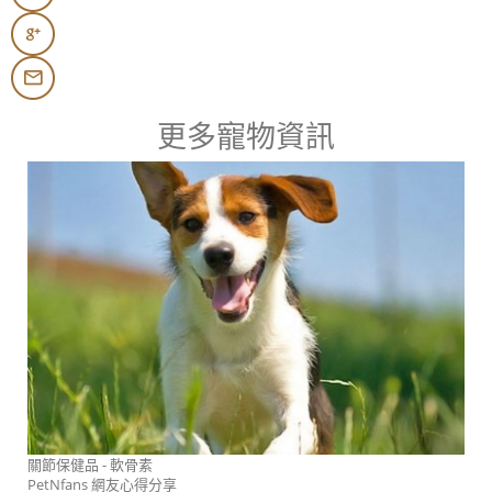
更多寵物資訊
關節保健品 - 軟骨素
PetNfans 網友心得分享