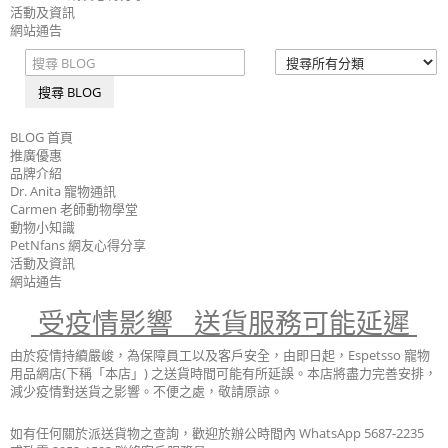
活動及資訊
網站通告
搜尋 BLOG
BLOG 首頁
推廣優惠
品牌介紹
Dr. Anita 寵物通訊
Carmen 老師動物學堂
動物小知識
PetNfans 網友心得分享
活動及資訊
網站通告
受疫情影響 送貨服務可能延遲
由於疫情持續嚴峻，為保障員工以及客戶安全，由即日起，Espetsso 寵物
用品網店(下稱「本店」) 之送貨時間可能有所延誤。本店將盡力完善安排，
減少疫情對送貨之影響。不便之處，敬請原諒。
如有任何關於派送貨物之查詢，歡迎於辦公時間內 WhatsApp 5687-2235