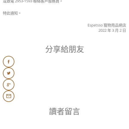
或致電 2953-1593 聯絡客戶服務員。
特此通知。
Espetsso 寵物用品網店
2022 年 3 月 2 日
分享給朋友
讀者留言