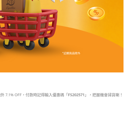
享額外 7.1% OFF，付款時記得輸入優惠碼「
FS202571
」，把握機會掃貨喇！