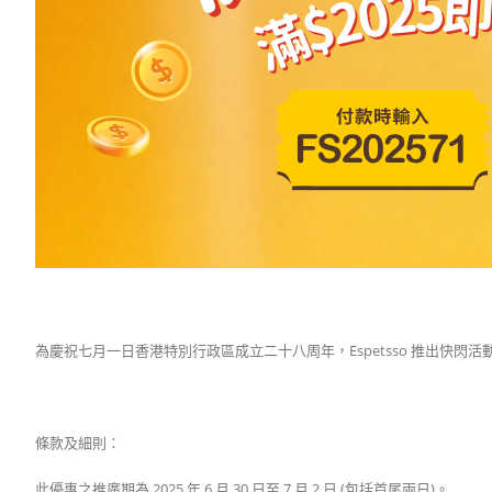
為慶祝七月一日香港特別行政區成立二十八周年，Espetsso 推出快閃活動！即日起
條款及細則：
此優惠之推廣期為 2025 年 6 月 30 日至 7 月 2 日 (包括首尾兩日)。