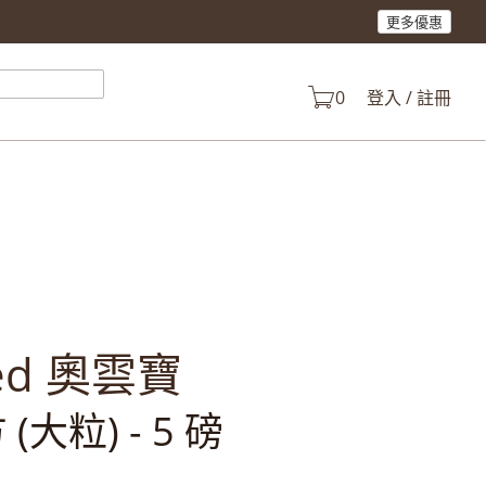
更多優惠
產品。
0
登入 / 註冊
ked 奧雲寶
大粒) - 5 磅