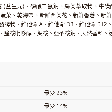
 (益生元)、磷酸二氫鈉、絲蘭萃取物、牛
、新鮮菠菜、乾海帶、新鮮西蘭花、新鮮番薯、新
酵物、維他命 A、維他命 D3、維他命 B1
、鹽酸吡哆醇、葉酸、亞硒酸鈉、天然香料、
最少 23%
最少 14%