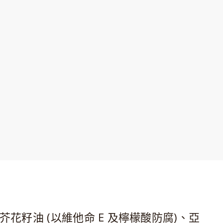
籽油 (以維他命 E 及檸檬酸防腐)、亞