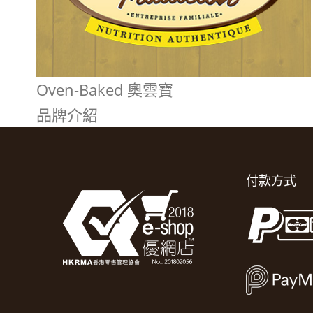
Oven-Baked 奧雲寶
品牌介紹
付款方式