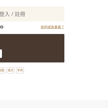
登入 / 註冊
如何成為會員？
製造
成犬
羊肉