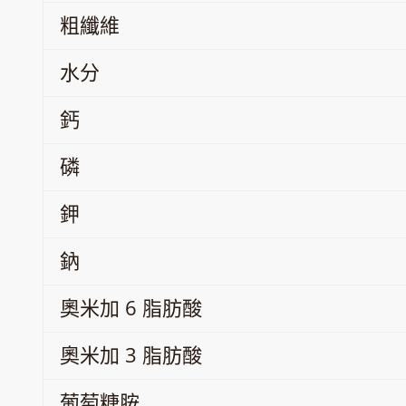
粗纖維
水分
鈣
磷
鉀
鈉
奧米加 6 脂肪酸
奧米加 3 脂肪酸
葡萄糖胺