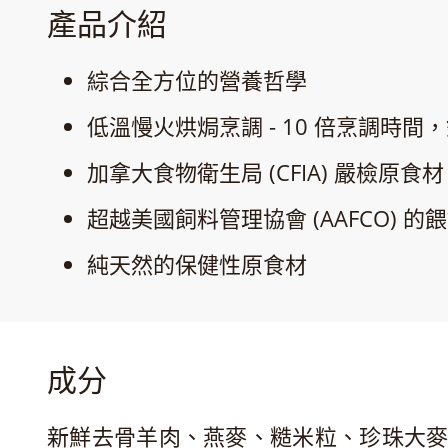
產品介紹
綜合全方位的營養哲學
低溫慢火烘焗烹調 - 10 倍烹調時
加拿大食物衛生局 (CFIA) 嚴檢原
超越美國飼料管理協會 (AAFCO) 
純天然的保健性原食材
成分
新鮮去骨羊肉、燕麥、糙米粒、珍珠大麥粒