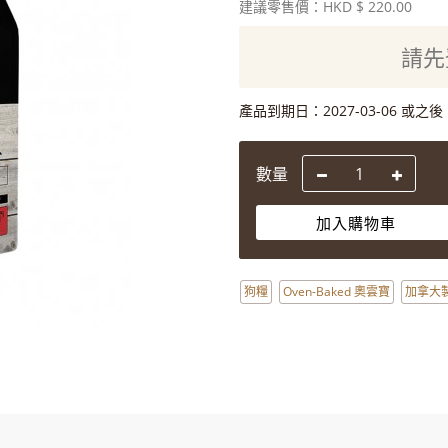
建議零售價：HKD
$ 220.00
請先
產品到期日：
2027-03-06 或之後
數量
加入購物車
狗糧
Oven-Baked 奧雲寶
加拿大