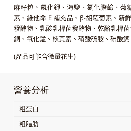
麻籽粒、氯化鉀、海鹽、氯化膽鹼、菊糖
素、維他命 E 補充品、β-胡蘿蔔素
發酵物、乳酸乳桿菌發酵物、乾酪乳桿菌發
銅、氧化錳、核黃素、硝酸硫胺、碘酸鈣
(產品可能含微量花生)
營養分析
粗蛋白
粗脂肪