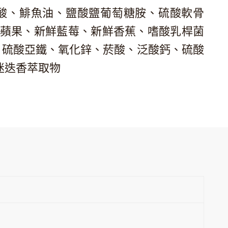
磺酸、鯡魚油、鹽酸鹽葡萄糖胺、硫酸軟骨
鮮蘋果、新鮮藍莓、新鮮香蕉、嗜酸乳桿菌
2、硫酸亞鐵、氧化鋅、菸酸、泛酸鈣、硫酸
迷迭香萃取物