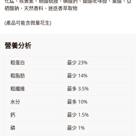
化錳、核黃素、硝酸硫胺、碘酸鈣、鹽酸吡哆醇、葉酸、亞
硒酸鈉、天然香料、迷迭香萃取物
(產品可能含微量花生)
營養分析
粗蛋白
最少 23%
粗脂肪
最少 14%
粗纖維
最多 3.5%
水分
最多 10%
鈣
最少 1.5%
磷
最少 1%