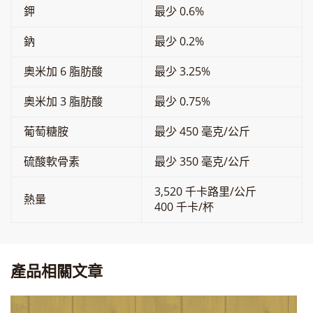
鉀
最少 0.6%
鈉
最少 0.2%
奧米加 6 脂肪酸
最少 3.25%
奧米加 3 脂肪酸
最少 0.75%
葡萄糖胺
最少 450 毫克/公斤
硫酸軟骨素
最少 350 毫克/公斤
3,520 千卡路里/公斤
熱量
400 千卡/杯
產品相關文章