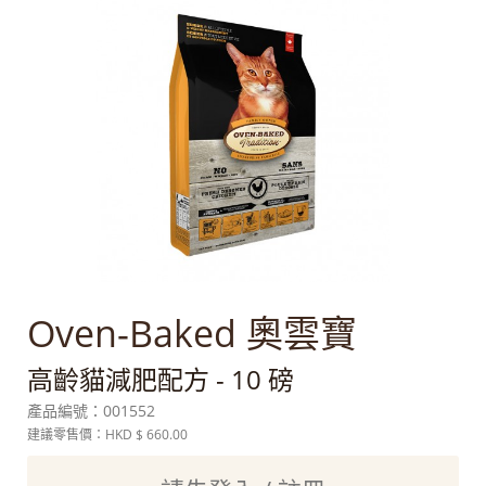
Oven-Baked 奧雲寶
高齡貓減肥配方 - 10 磅
產品編號：
001552
建議零售價：HKD
$ 660.00