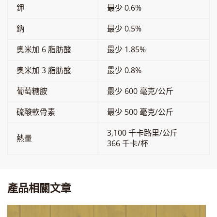
鉀
最少 0.6%
鈉
最少 0.5%
奧米加 6 脂肪酸
最少 1.85%
奧米加 3 脂肪酸
最少 0.8%
葡萄糖胺
最少 600 毫克/公斤
硫酸軟骨素
最少 500 毫克/公斤
3,100 千卡路里/公斤
熱量
366 千卡/杯
產品相關文章