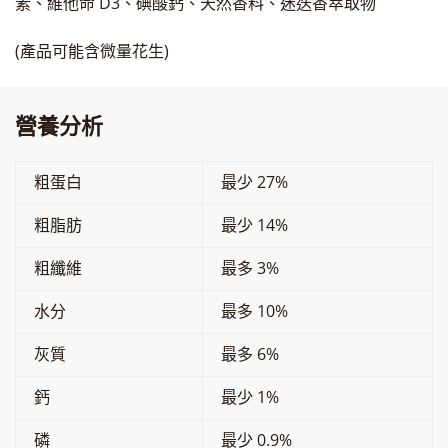
素、維他命 D3、碘酸鈣、天然香料、迷迭香萃取物
(產品可能含微量花生)
營養分析
粗蛋白
最少 27%
粗脂肪
最少 14%
粗纖維
最多 3%
水分
最多 10%
灰質
最多 6%
鈣
最少 1%
磷
最少 0.9%