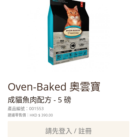
Oven-Baked 奧雲寶
成貓魚肉配方 - 5 磅
產品編號：
001553
建議零售價：HKD
$ 390.00
請先登入 / 註冊