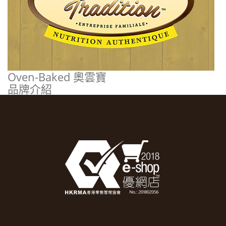
Oven-Baked 奧雲寶
品牌介紹