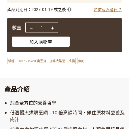
產品到期日：
2027-01-19 或之後
如何成為會員？
數量
加入購物車
貓糧
Oven-Baked 奧雲寶
加拿大製造
成貓
魚肉
產品介紹
綜合全方位的營養哲學
低溫慢火烘焗烹調 - 10 倍烹調時間，鎖住原材料營養及
肉汁