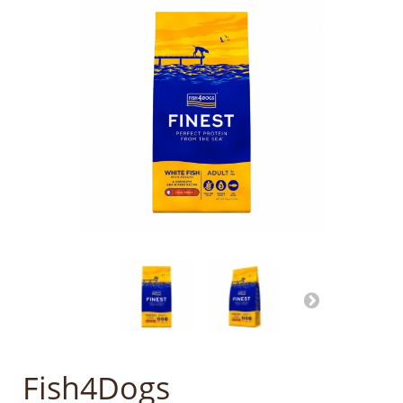
Fish4Dogs