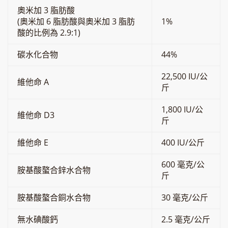
奧米加 3 脂肪酸
(奧米加 6 脂肪酸與奧米加 3 脂肪
1%
酸的比例為 2.9:1)
碳水化合物
44%
22,500 IU/公
維他命 A
斤
1,800 IU/公
維他命 D3
斤
維他命 E
400 IU/公斤
600 毫克/公
胺基酸螯合鋅水合物
斤
胺基酸螯合銅水合物
30 毫克/公斤
無水碘酸鈣
2.5 毫克/公斤