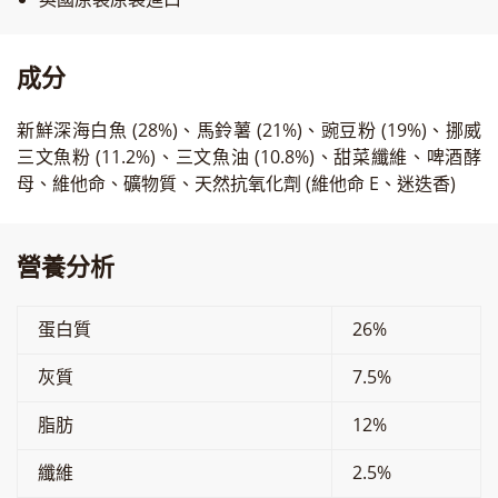
成分
新鮮深海白魚 (28%)、馬鈴薯 (21%)、豌豆粉 (19%)、挪威
三文魚粉 (11.2%)、三文魚油 (10.8%)、甜菜纖維、啤酒酵
母、維他命、礦物質、天然抗氧化劑 (維他命 E、迷迭香)
營養分析
蛋白質
26%
灰質
7.5%
脂肪
12%
纖維
2.5%