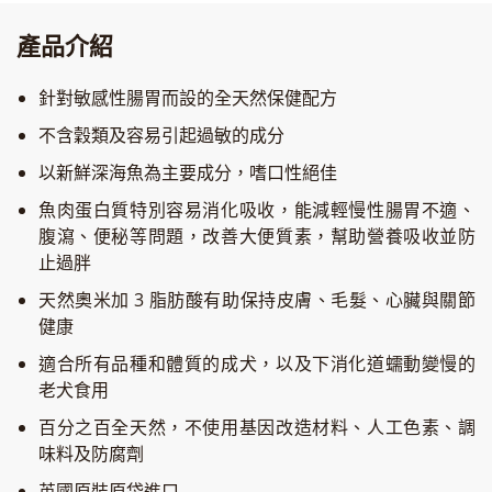
產品介紹
針對敏感性腸胃而設的全天然保健配方
不含穀類及容易引起過敏的成分
以新鮮深海魚為主要成分，嗜口性絕佳
魚肉蛋白質特別容易消化吸收，能減輕慢性腸胃不適、
腹瀉、便秘等問題，改善大便質素，幫助營養吸收並防
止過胖
天然奧米加 3 脂肪酸有助保持皮膚、毛髮、心臟與關節
健康
適合所有品種和體質的成犬，以及下消化道蠕動變慢的
老犬食用
百分之百全天然，不使用基因改造材料、人工色素、調
味料及防腐劑
英國原裝原袋進口