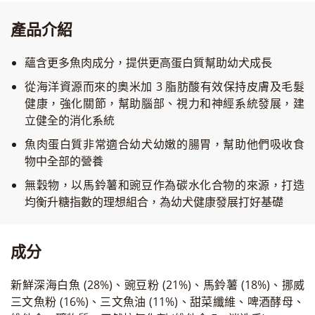
產品介紹
蘊含更多魚肉成分，提供更高蛋白質幫助幼犬成長
從海洋資源而來的奧米加 3 脂肪酸有效保持皮膚及毛髮
健康，強化關節，幫助腦部、視力和神經系統發展，建
立健全的消化系統
魚肉蛋白質非常適合幼犬幼嫩的腸胃，幫助他們吸收食
物中全部的營養
無穀物，以馬鈴薯和豌豆作為碳水化合物的來源，打造
均衡升糖指數的理想組合，為幼犬健康發展打好基礎
成分
新鮮深海白魚 (28%)、豌豆粉 (21%)、馬鈴薯 (18%)、挪威
三文魚粉 (16%)、三文魚油 (11%)、甜菜纖維、啤酒酵母、