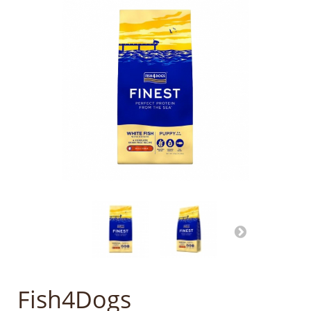
Fish4Dogs