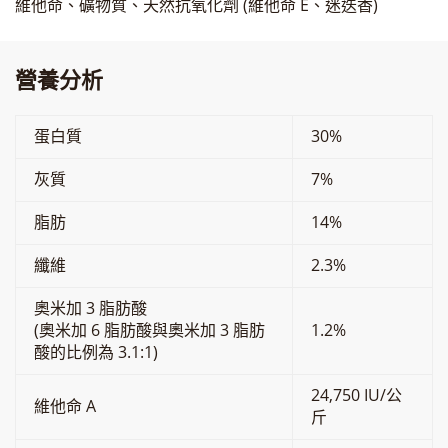
維他命、礦物質、天然抗氧化劑 (維他命 E、迷迭香)
營養分析
蛋白質
30%
灰質
7%
脂肪
14%
纖維
2.3%
奧米加 3 脂肪酸
(奧米加 6 脂肪酸與奧米加 3 脂肪
1.2%
酸的比例為 3.1:1)
24,750 IU/公
維他命 A
斤