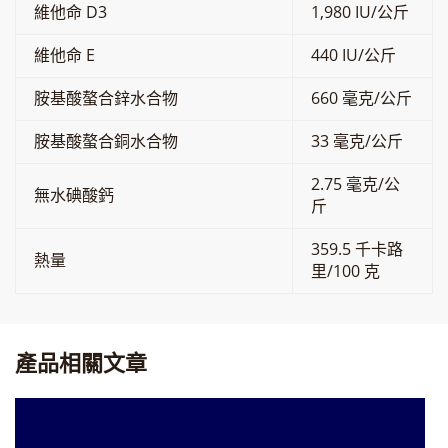
維他命 D3
1,980 IU/公斤
維他命 E
440 IU/公斤
胺基酸螯合鋅水合物
660 毫克/公斤
胺基酸螯合銅水合物
33 毫克/公斤
2.75 毫克/公
無水碘酸鈣
斤
359.5 千卡路
熱量
里/100 克
產品相關文章