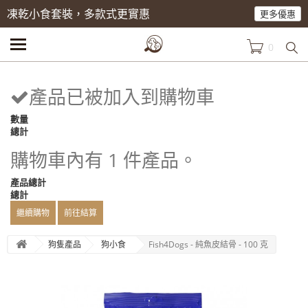
凍乾小食套裝，多款式更實惠
更多優惠
0
產品已被加入到購物車
數量
總計
購物車內有 1 件產品。
產品總計
總計
繼續購物
前往結算
狗隻產品
狗小食
Fish4Dogs - 純魚皮結骨 - 100 克