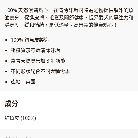
100% 天然潔齒點心，在清除牙垢同時為寵物提供額外的魚
油養分，促進皮膚、毛髮及關節健康，提昇愛犬的專注力和
穩定度，緩和情緒，是低熱量、高營養的健康點心！
100% 鱈魚皮製造
粗糙質感有效清除牙垢
富含天然奧米加 3 脂肪酸
不同形狀配合不同犬種需求
產地：英國
成分
純魚皮 (100%)