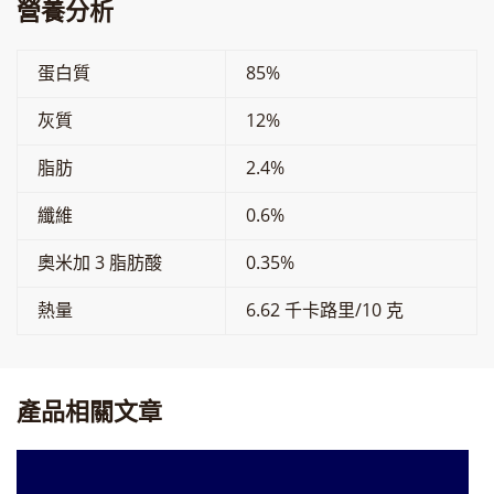
營養分析
蛋白質
85%
灰質
12%
脂肪
2.4%
纖維
0.6%
奧米加 3 脂肪酸
0.35%
熱量
6.62 千卡路里/10 克
產品相關文章