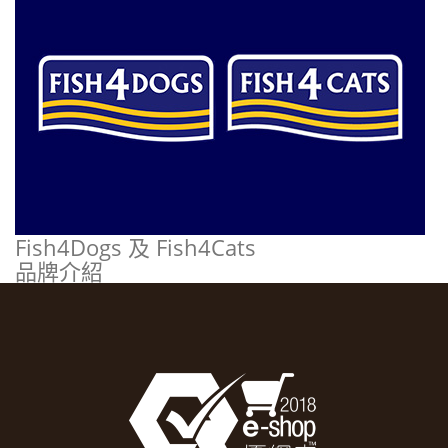
Fish4Dogs 及 Fish4Cats
品牌介紹