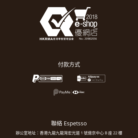
付款方式
聯絡 Espetsso
辦公室地址：香港九龍九龍灣宏光道 1 號億京中心 B 座 22 樓