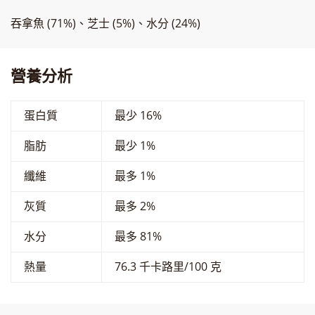
吞拿魚 (71%)、芝士 (5%)、水分 (24%)
營養分析
蛋白質
最少 16%
脂肪
最少 1%
纖維
最多 1%
灰質
最多 2%
水分
最多 81%
熱量
76.3 千卡路里/100 克