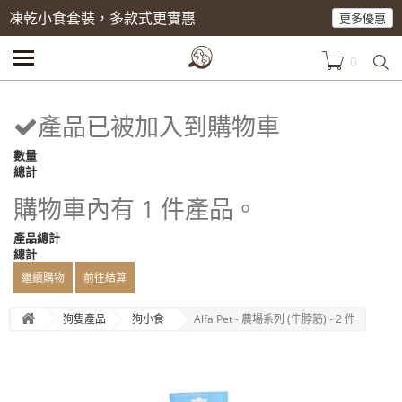
凍乾小食套裝，多款式更實惠
更多優惠
0
產品已被加入到購物車
數量
總計
購物車內有 1 件產品。
產品總計
總計
繼續購物
前往結算
狗隻產品
狗小食
Alfa Pet - 農場系列 (牛脖筋) - 2 件