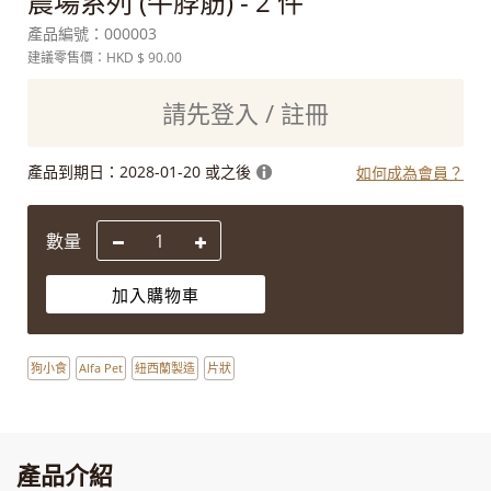
農場系列 (牛脖筋) - 2 件
產品編號：
000003
建議零售價：HKD
$ 90.00
請先登入 / 註冊
產品到期日：
2028-01-20 或之後
如何成為會員？
數量
加入購物車
狗小食
Alfa Pet
紐西蘭製造
片狀
產品介紹