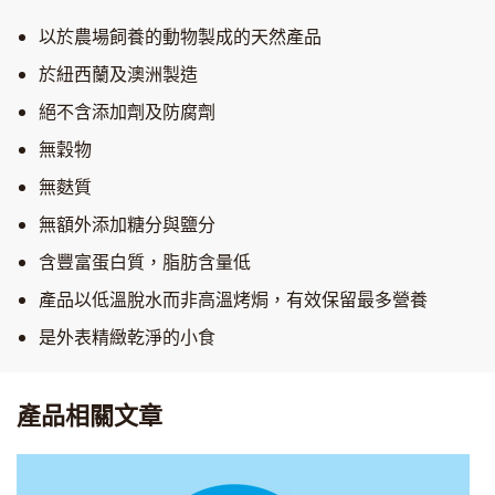
以於農場飼養的動物製成的天然產品
於紐西蘭及澳洲製造
絕不含添加劑及防腐劑
無穀物
無麩質
無額外添加糖分與鹽分
含豐富蛋白質，脂肪含量低
產品以低溫脫水而非高溫烤焗，有效保留最多營養
是外表精緻乾淨的小食
產品相關文章