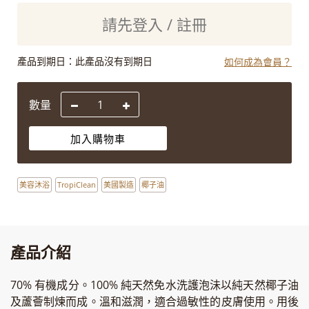
請先登入 / 註冊
產品到期日：
此產品沒有到期日
如何成為會員？
數量
加入購物車
美容沐浴
TropiClean
美國製造
椰子油
產品介紹
70% 有機成分。100% 純天然免水洗護泡沬以純天然椰子油
及蘆薈制煉而成。溫和滋潤，適合過敏性的皮膚使用。用後