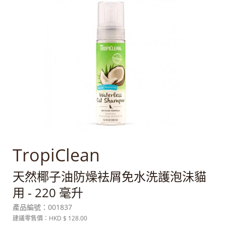
TropiClean
天然椰子油防燥袪屑免水洗護泡沬貓
用 - 220 毫升
產品編號：
001837
建議零售價：HKD
$ 128.00