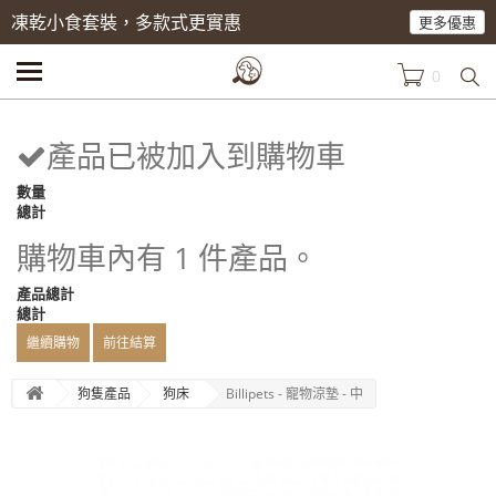
凍乾小食套裝，多款式更實惠
更多優惠
0
產品已被加入到購物車
數量
總計
購物車內有 1 件產品。
產品總計
總計
繼續購物
前往結算
狗隻產品
狗床
Billipets - 寵物涼墊 - 中