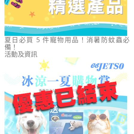
夏日必買 5 件寵物用品！消暑防蚊蟲必
備！
活動及資訊