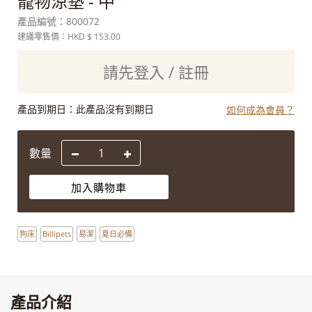
寵物涼墊 - 中
產品編號：
800072
建議零售價：HKD
$ 153.00
請先登入 / 註冊
產品到期日：
此產品沒有到期日
如何成為會員？
數量
加入購物車
狗床
Billipets
易潔
夏日必備
產品介紹