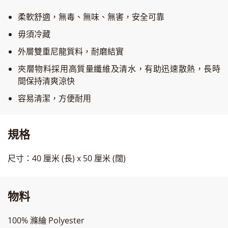
柔軟舒適，無毒、無味、無害，安全可靠
毋須冷藏
外層雙重尼龍質料，耐磨結實
夾層物料採用高質量纖維及清水，有助迅速散熱，長時
間保持清爽涼快
容易清潔，方便耐用
規格
尺寸：40 厘米 (長) x 50 厘米 (闊)
物料
100% 滌綸 Polyester