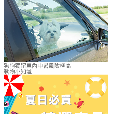
狗狗獨留車內中暑風險極高
動物小知識