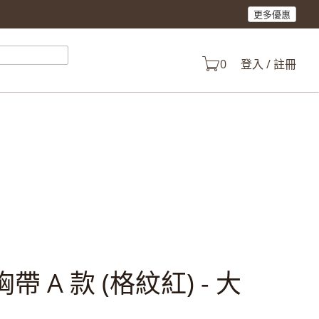
更多優惠
產品。
0
登入 / 註冊
型胸帶 A 款 (格紋紅) - 大