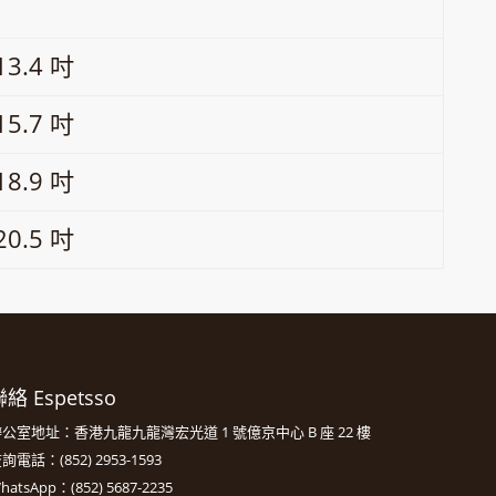
13.4 吋
15.7 吋
18.9 吋
20.5 吋
絡 Espetsso
公室地址：香港九龍九龍灣宏光道 1 號億京中心 B 座 22 樓
詢電話：(852) 2953-1593
hatsApp：(852) 5687-2235