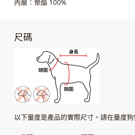
內層：聚酯 100%
尺碼
以下量度是產品的實際尺寸。請在量度狗