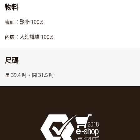
物料
表面：聚酯 100%
內層：人造纖維 100%
尺碼
長 39.4 吋、闊 31.5 吋