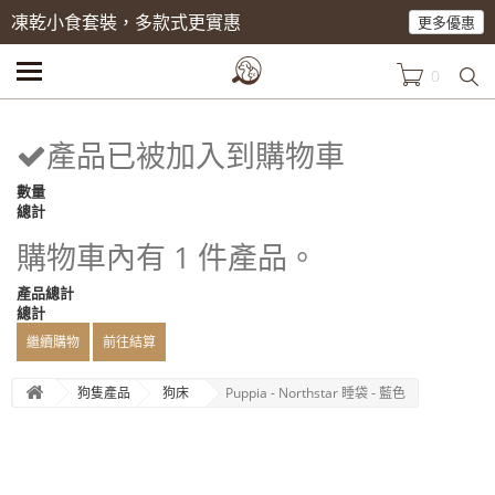
凍乾小食套裝，多款式更實惠
更多優惠
0
產品已被加入到購物車
數量
總計
購物車內有 1 件產品。
產品總計
總計
繼續購物
前往結算
狗隻產品
狗床
Puppia - Northstar 睡袋 - 藍色