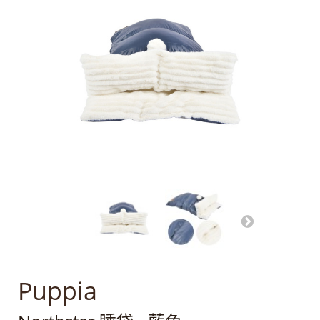
Puppia