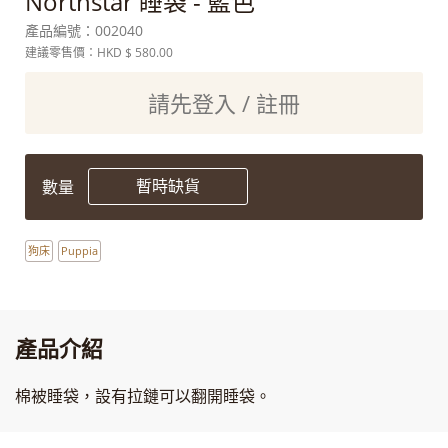
Northstar 睡袋 - 藍色
產品編號：
002040
建議零售價：HKD
$ 580.00
請先登入 / 註冊
暫時缺貨
數量
狗床
Puppia
產品介紹
棉被睡袋，設有拉鏈可以翻開睡袋。