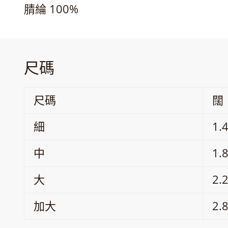
腈綸 100%
尺碼
尺碼
闊
細
1.
中
1.
大
2.
加大
2.