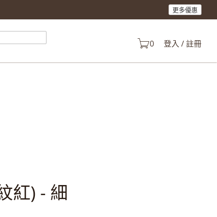
更多優惠
產品。
0
登入 / 註冊
紅) - 細