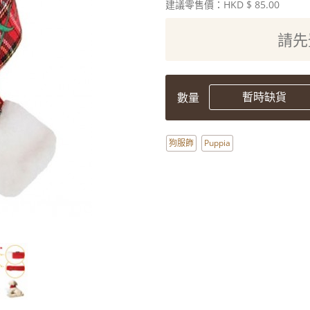
建議零售價：HKD
$ 85.00
請先
暫時缺貨
數量
狗服飾
Puppia