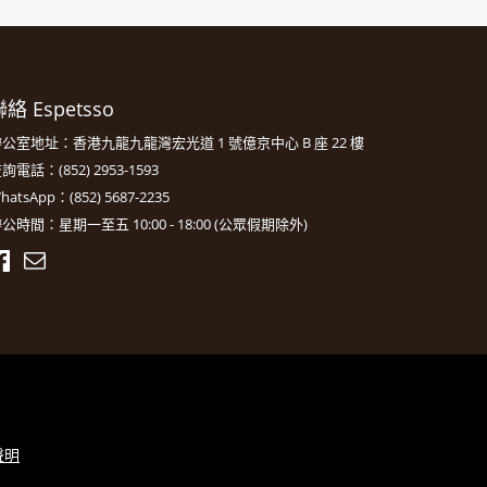
絡 Espetsso
公室地址：香港九龍九龍灣宏光道 1 號億京中心 B 座 22 樓
詢電話：(852) 2953-1593
hatsApp：(852) 5687-2235
公時間：星期一至五 10:00 - 18:00 (公眾假期除外)
聲明