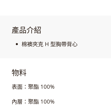
產品介紹
棉襖夾克 H 型胸帶背心
物料
表面：聚酯 100%
內層：聚酯 100%