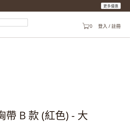
更多優惠
產品。
0
登入 / 註冊
型胸帶 B 款 (紅色) - 大