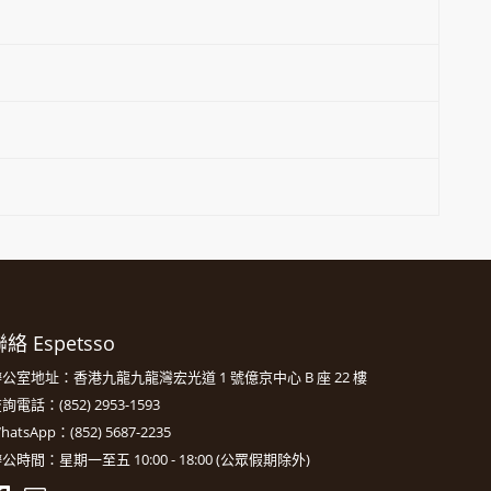
絡 Espetsso
公室地址：香港九龍九龍灣宏光道 1 號億京中心 B 座 22 樓
詢電話：(852) 2953-1593
hatsApp：(852) 5687-2235
公時間：星期一至五 10:00 - 18:00 (公眾假期除外)