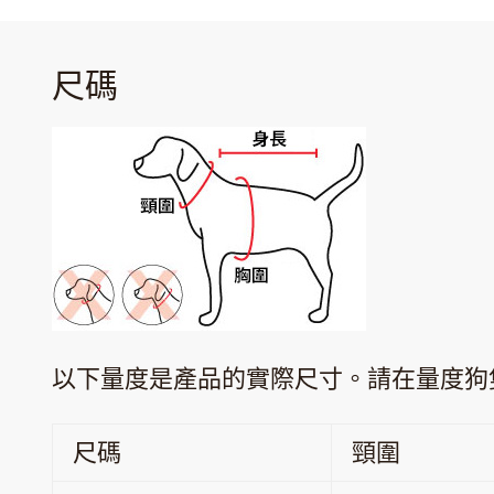
尺碼
以下量度是產品的實際尺寸。請在量度狗
尺碼
頸圍