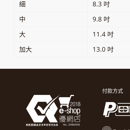
細
8.3 吋
中
9.8 吋
大
11.4 吋
加大
13.0 吋
付款方式