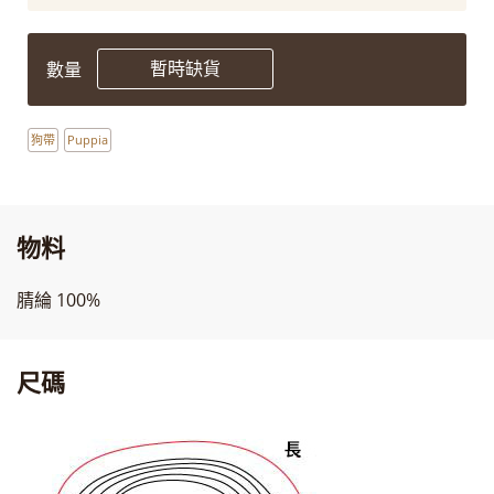
暫時缺貨
數量
狗帶
Puppia
物料
腈綸 100%
尺碼