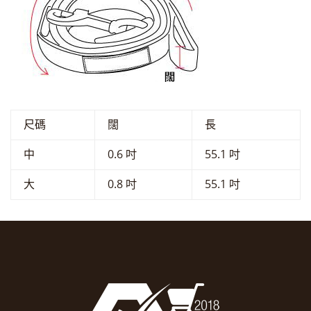
尺碼
闊
長
中
0.6 吋
55.1 吋
大
0.8 吋
55.1 吋