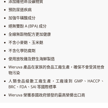
添加維他命及礦物質
預防尿道疾病
加強牛磺酸成分
絕無雙酚 A (BPA) 成分
全線無穀物配方更加健康
不含小麥麩、玉米麩
不含化學防腐劑
使用放牧雞及野生海鮮製造
Weruva 產品在家族的食品工廠生產，確保不會受其他食
物污染
人類食品級數工廠生產，工廠達到 GMP、HACCP、
BRC、FDA、SAI 等國際標準
Weruva 榮獲泰國政府頒發的最高榮譽出口商