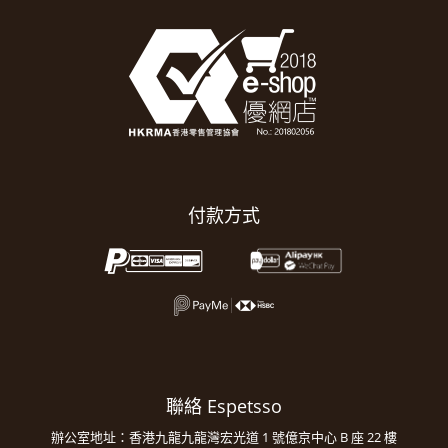
付款方式
聯絡 Espetsso
辦公室地址：香港九龍九龍灣宏光道 1 號億京中心 B 座 22 樓