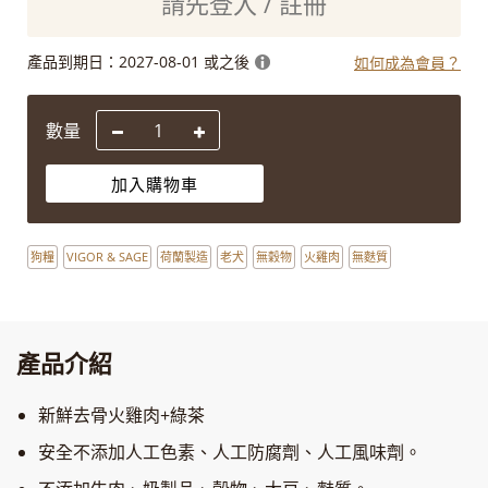
請先登入 / 註冊
產品到期日：
2027-08-01 或之後
如何成為會員？
數量
加入購物車
狗糧
VIGOR & SAGE
荷蘭製造
老犬
無穀物
火雞肉
無麩質
產品介紹
新鮮去骨火雞肉+綠茶
安全不添加人工色素、人工防腐劑、人工風味劑。