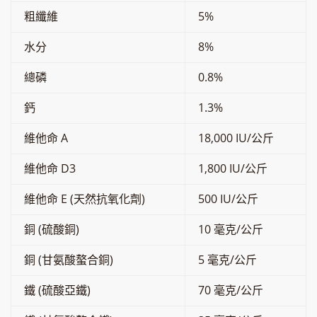
粗纖維
5%
水分
8%
總磷
0.8%
鈣
1.3%
維他命 A
18,000 IU/公斤
維他命 D3
1,800 IU/公斤
維他命 E (天然抗氧化劑)
500 IU/公斤
銅 (硫酸銅)
10 毫克/公斤
銅 (甘氨酸螯合銅)
5 毫克/公斤
鐵 (硫酸亞鐵)
70 毫克/公斤