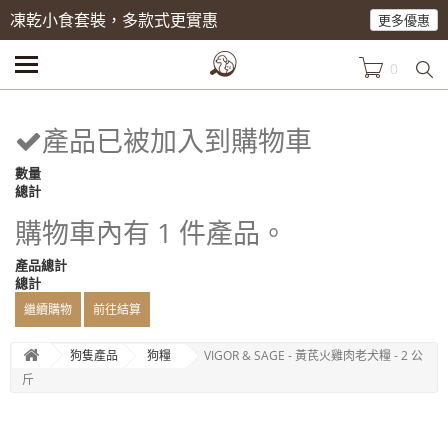
凍乾小食套裝，多款式更實惠
更多優惠
0
產品已被加入到購物車
數量
總計
購物車內有 1 件產品。
產品總計
總計
繼續購物
前往結算
狗隻產品
狗糧
VIGOR & SAGE - 黃芪火雞肉老犬糧 - 2 公
斤