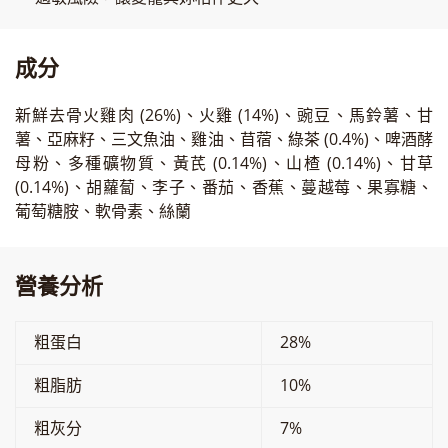
成分
新鮮去骨火雞肉 (26%)、火雞 (14%)、豌豆、馬鈴薯、甘
薯、亞麻籽、三文魚油、雞油、苜蓿、綠茶 (0.4%)、啤酒酵
母粉、多種礦物質、黃芪 (0.14%)、山楂 (0.14%)、甘草
(0.14%)、胡蘿蔔、李子、番茄、香蕉、蔓越莓、果寡糖、
葡萄糖胺、軟骨素、絲蘭
營養分析
粗蛋白
28%
粗脂肪
10%
粗灰分
7%