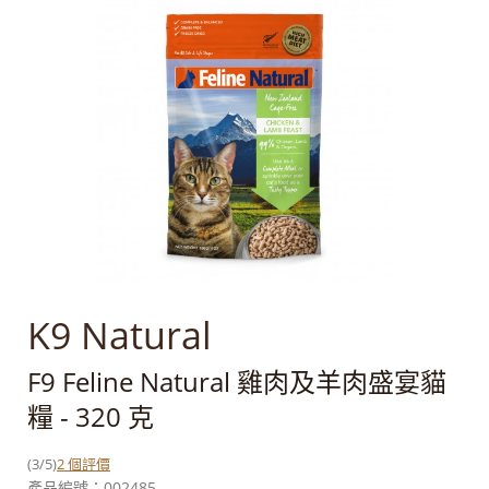
K9 Natural
F9 Feline Natural 雞肉及羊肉盛宴貓
糧 - 320 克
(
3
/
5
)
2
個評價
產品編號：
002485