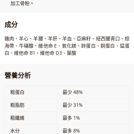
加工骨粉。
成分
雞肉、羊心、羊腰、羊肝、羊血、亞麻籽、紐西蘭青口、棕
海帶、牛磺酸、維他命 E、氧化鎂、鋅蛋白、銅蛋白、錳蛋
白、維他命 B1、維他命 D3、葉酸
營養分析
粗蛋白
最少 48%
粗脂肪
最少 31%
粗纖維
最多 1%
水分
最多 8%