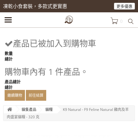
凍乾小食套裝，多款式更實惠
更多優惠
0
產品已被加入到購物車
數量
總計
購物車內有 1 件產品。
產品總計
總計
繼續購物
前往結算
貓隻產品
貓糧
K9 Natural - F9 Feline Natural 雞肉及羊
肉盛宴貓糧 - 320 克