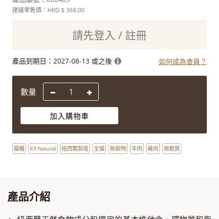
建議零售價：HKD
$ 368.00
請先登入 / 註冊
產品到期日：
2027-08-13 或之後
如何成為會員？
數量
加入購物車
貓糧
K9 Natural
紐西蘭製造
全貓
無穀物
羊肉
雞肉
無麩質
產品介紹