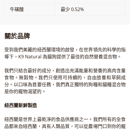
牛磺酸
最少 0.52%
關於品牌
受到我們美麗的紐西蘭環境的啟發，在世界領先的科學的指
導下，K9 Natural 為貓狗提供了最佳的自然營養混合物。
我們只結合最好的成分，創造出充滿能量和營養的高肉含量
食物。無穀物。我們只使用可持續的，自由放養和草飼成
分。以口味為首要任務，我們真正獨特的狗糧和貓糧混合物
是你的寵物渴望的。
紐西蘭新鮮製造
紐西蘭是世界上最乾淨的食品供應商之一。我們所有的全食
品都來自紐西蘭，具有人類品質，可以從農場門口到你的寵