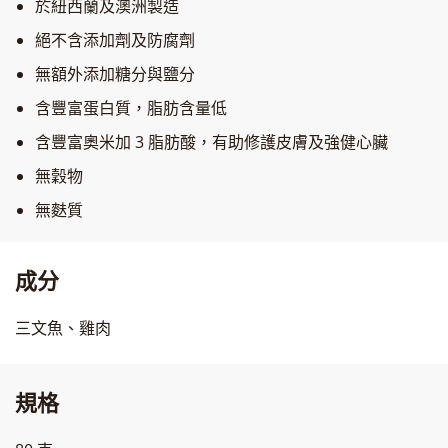
於紐西蘭及澳洲製造
絕不含添加劑及防腐劑
無額外添加糖分與鹽分
含豐富蛋白質，脂肪含量低
含豐富奧米加 3 脂肪酸，有助修護皮膚及強健心臟
無穀物
無麩質
成分
三文魚、雞肉
規格