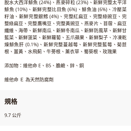
脫水大西洋鯡魚 (24%)、燕麥碎粒 (23%)、新鮮完整太平洋
鯡魚 (10%)、新鮮完整比目魚 (6%)、鯡魚油 (6%)、冷壓菜
籽油、新鮮完整銀鱈 (4%)、完整紅扁豆、完整綠豌豆、完
整綠扁豆、完整鷹嘴豆、完整黃豌豆、燕麥片、苜蓿、扁豆
纖維、海帶、新鮮南瓜、新鮮冬南瓜、新鮮防風草、新鮮甘
藍菜、新鮮菠菜、新鮮蘿蔔、五爪蘋果、新鮮梨子、冷凍乾
燥鯡魚肝 (0.1%)、新鮮完整蔓越莓、新鮮完整藍莓、菊苣
根、薑黃、水飛薊、牛蒡根、薰衣草、蜀葵根、玫瑰果
添加物：維他命 E、B5、膽鹼、鋅、銅
維他命 Ｅ 為天然防腐劑
規格
9.7 公斤