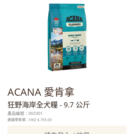
ACANA 愛肯拿
狂野海岸全犬糧 - 9.7 公斤
產品編號：
003301
建議零售價：HKD
$ 765.00