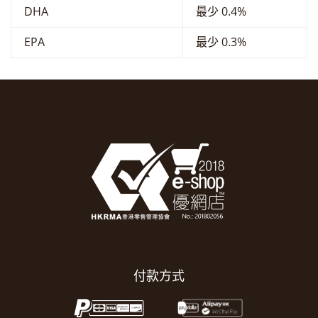
DHA
最少 0.4%
EPA
最少 0.3%
付款方式