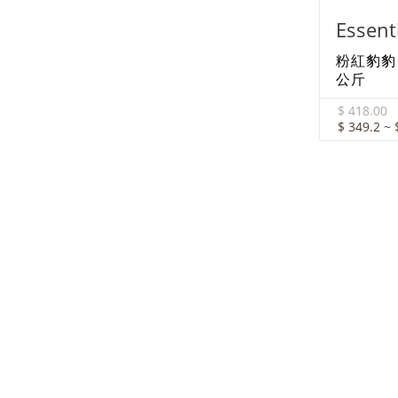
Essen
粉紅豹豹 
公斤
$ 418.00
$ 349.2 ~ 