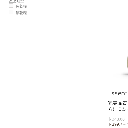
產品類型
狗乾糧
貓乾糧
Essen
完美品質
方) - 2.
$ 348.00
$ 299.7 ~ 