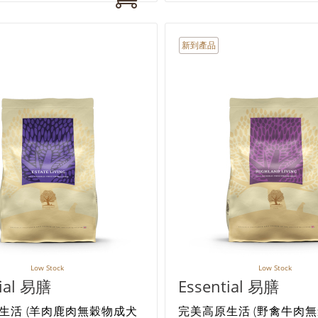
新到產品
Low Stock
Low Stock
tial 易膳
Essential 易膳
生活 (羊肉鹿肉無穀物成犬
完美高原生活 (野禽牛肉