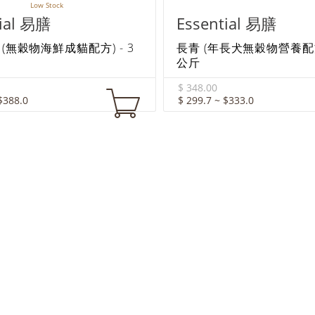
Low Stock
tial 易膳
Essential 易膳
(無穀物海鮮成貓配方) - 3
長青 (年長犬無穀物營養配方) 
公斤
$ 348.00
$388.0
$ 299.7 ~ $333.0