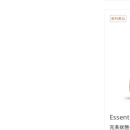
新到產品
Essen
完美狀態