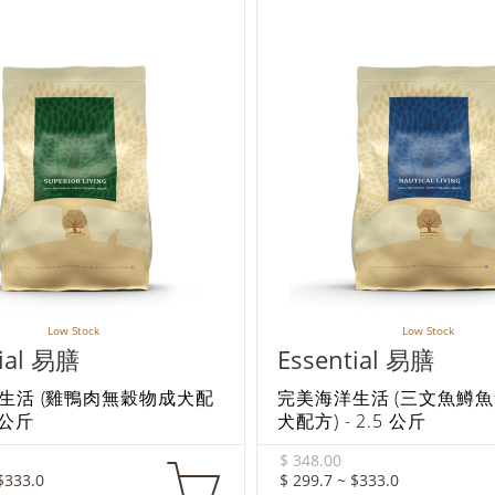
Low Stock
Low Stock
tial 易膳
Essential 易膳
生活 (雞鴨肉無穀物成犬配
完美海洋生活 (三文魚鱒
5 公斤
犬配方) - 2.5 公斤
$ 348.00
$333.0
$ 299.7 ~ $333.0