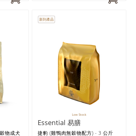
新到產品
Low Stock
Essential 易膳
無穀物成犬
捷豹 (雞鴨肉無穀物配方) - 3 公斤