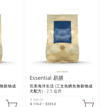
Low Stock
Essential 易膳
魚無穀物成
完美海洋生活 (三文魚鱒魚無穀物成
犬配方) - 2.5 公斤
$ 348.00
$ 174.0 ~ $333.0