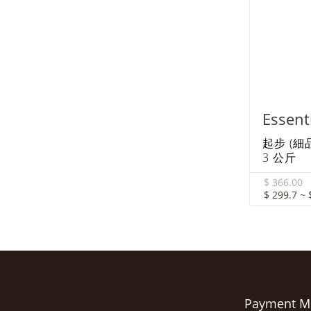
Essen
起步 (細
3 公斤
$ 366.00
$ 299.7 ~ 
Payment M