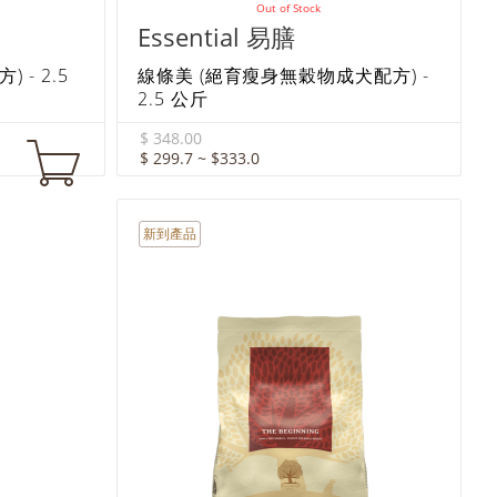
Out of Stock
Essential 易膳
- 2.5
線條美 (絕育瘦身無穀物成犬配方) -
2.5 公斤
$ 348.00
$ 299.7 ~ $333.0
新到產品