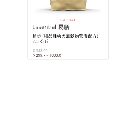
Out of Stock
Essential 易膳
起步 (細品種幼犬無穀物營養配方) -
2.5 公斤
$ 348.00
$ 299.7 ~ $333.0