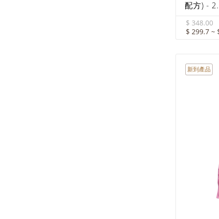
配方) - 2
$ 348.00
$ 299.7 ~ 
新到產品