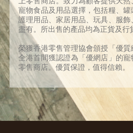
上零售商店。致力為顧客提供天然
寵物食品及用品選擇，包括糧、罐
護理用品、家居用品、玩具、服飾
盡有。所出售的產品均為正貨及行
榮獲香港零售管理協會頒授「優質
全港首間獲認證為「優網店」的寵
零售商店。優質保證，值得信賴。