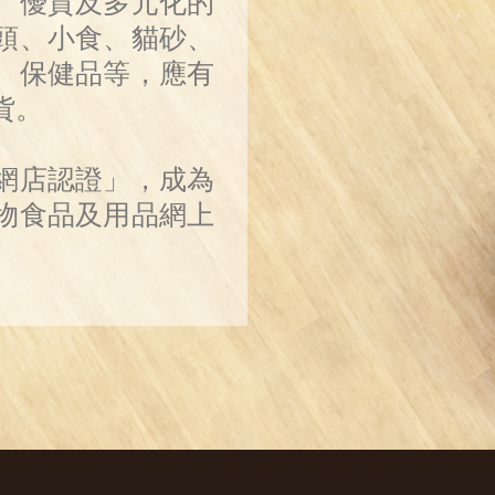
、優質及多元化的
頭、小食、貓砂、
、保健品等，應有
貨。
網店認證」，成為
物食品及用品網上