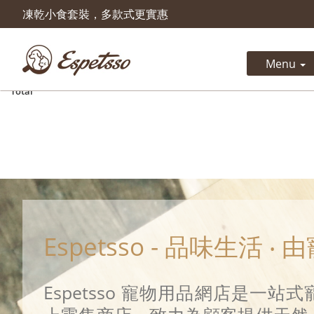
凍乾小食套裝，多款式更實惠
Product successfully added to 
cart
Menu
Quantity
Total
Espetsso - 品味生活 ‧
Espetsso 寵物用品網店是一