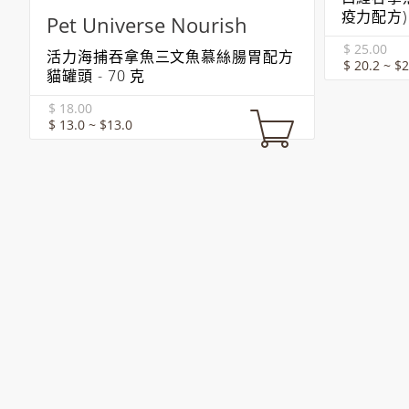
疫力配方) 
Pet Universe Nourish
$ 25.00
活力海捕吞拿魚三文魚慕絲腸胃配方
$ 20.2 ~ $2
貓罐頭 - 70 克
$ 18.00
$ 13.0 ~ $13.0