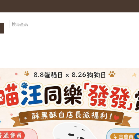
產品總計
$ 0.00
總計
$ 0.00
繼續購物
前往結算