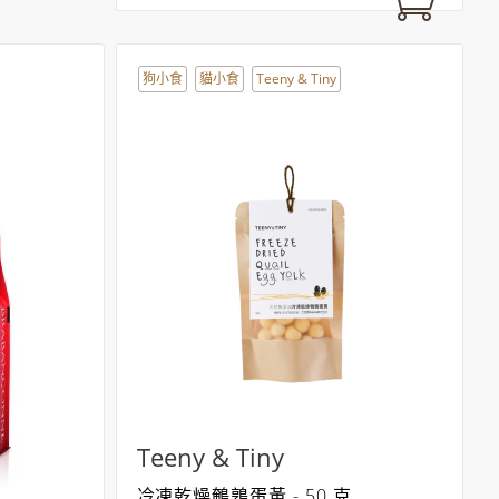
狗小食
貓小食
Teeny & Tiny
Teeny & Tiny
冷凍乾燥鵪鶉蛋黃 - 50 克