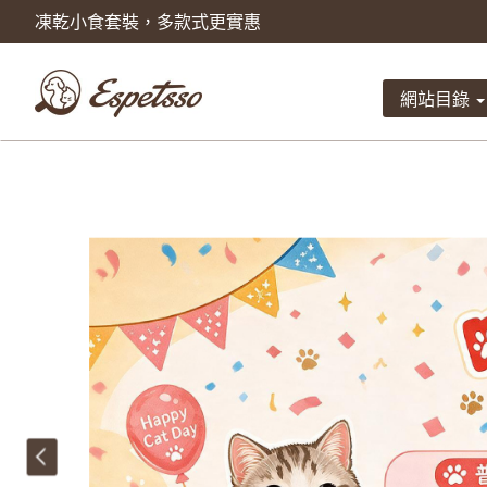
凍乾小食套裝，多款式更實惠
產品已被加入到購物車
數量
網站目錄
總計