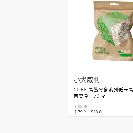
小犬威利
CUBE 高纖零食系列低卡
肉零食 - 70 克
$ 88.00
$ 79.2 ~ $88.0