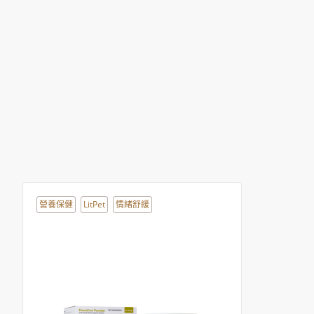
營養保健
LitPet
情緒舒緩