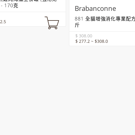
- 170克
Brabanconne
881 全貓增強消化專業配方 -
2.5
斤
$ 308.00
$ 277.2 ~ $308.0