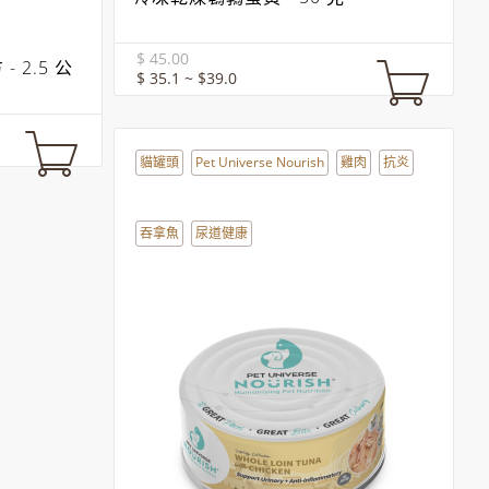
$ 45.00
 2.5 公
$ 35.1 ~ $39.0
貓罐頭
Pet Universe Nourish
雞肉
抗炎
吞拿魚
尿道健康