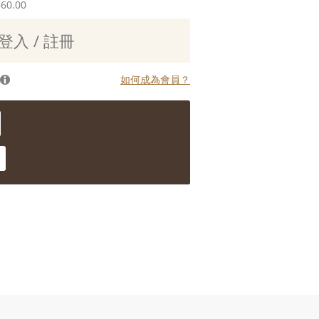
660.00
登入 / 註冊
如何成為會員？