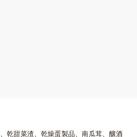
腐)、乾甜菜渣、乾燥蛋製品、南瓜茸、釀酒