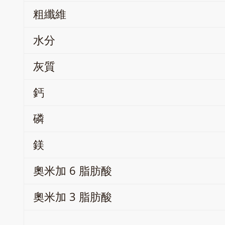
粗纖維
水分
灰質
鈣
磷
鎂
奧米加 6 脂肪酸
奧米加 3 脂肪酸