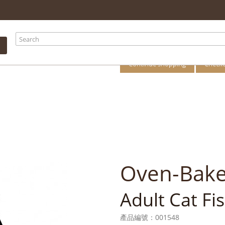
your shopping
There is 1 item i
Total products
Total
Continue shopping
Check
Oven-Bak
Adult Cat Fis
產品編號：
001548