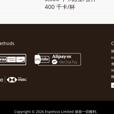
400 千卡/杯
ethods
C
辦
K
查
W
辦
Copyright © 2026 Espetsso Limited 保留一切權利。