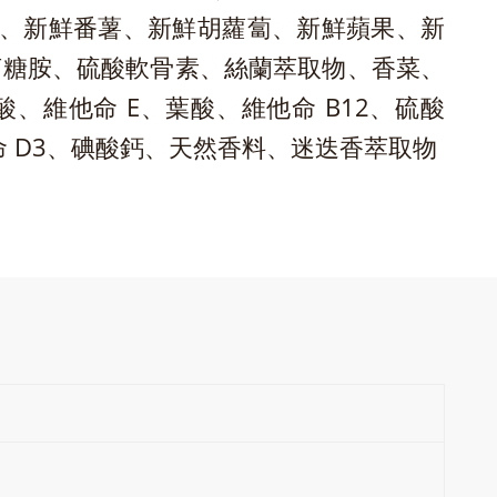
莓、新鮮番薯、新鮮胡蘿蔔、新鮮蘋果、新
葡萄糖胺、硫酸軟骨素、絲蘭萃取物、香菜、
維他命 E、葉酸、維他命 B12、硫酸
 D3、碘酸鈣、天然香料、迷迭香萃取物