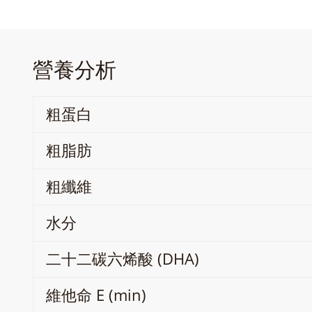
營養分析
粗蛋白
粗脂肪
粗纖維
水分
二十二碳六烯酸 (DHA)
維他命 E (min)