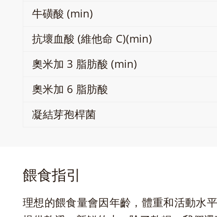
牛磺酸 (min)
抗壞血酸 (維他命 C)(min)
奧米加 3 脂肪酸 (min)
奧米加 6 脂肪酸
凝結芽孢桿菌
餵食指引
理想的餵食量會因年齡，體重和活動水