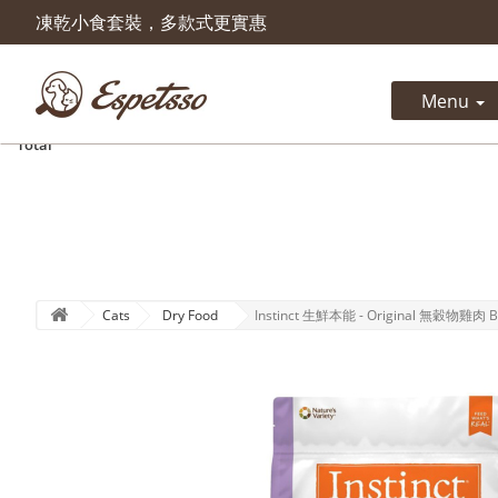
凍乾小食套裝，多款式更實惠
Product successfully added to 
cart
Menu
Quantity
Total
Cats
Dry Food
Instinct 生鮮本能 - Original 無穀物雞肉 B