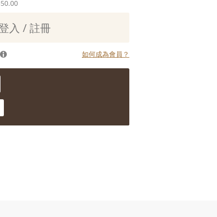
550.00
登入 / 註冊
如何成為會員？