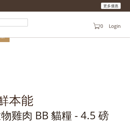
更多優惠
n your cart.
0
Login
out
 生鮮本能
穀物雞肉 BB 貓糧 - 4.5 磅