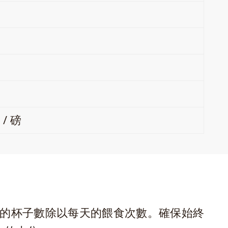
 / 磅
的杯子數除以每天的餵食次數。確保始終